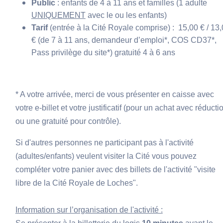
Public
: enfants de 4 à 11 ans et familles (1 adulte
UNIQUEMENT
avec le ou les enfants)
Tarif
(entrée à la Cité Royale comprise)
: 15,00 € / 13
€ (de 7 à 11 ans, demandeur d’emploi*, COS CD37*,
Pass privilège du site*) gratuité 4 à 6 ans
* A votre arrivée, merci de vous présenter en caisse avec
votre e-billet et votre justificatif (pour un achat avec réducti
ou une gratuité pour contrôle).
Si d'autres personnes ne participant pas à l'activité
(adultes/enfants) veulent visiter la Cité vous pouvez
compléter votre panier avec des billets de l'activité "visite
libre de la Cité Royale de Loches".
Information sur l’organisation de l'activité :