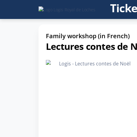
Ticke
Family workshop (in French)
Lectures contes de N