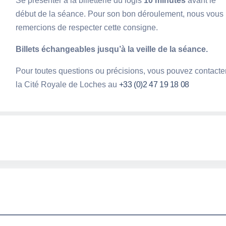
Se présenter à la billetterie du logis
10 minutes
avant le
début de la séance. Pour son bon déroulement, nous vous
remercions de respecter cette consigne.
Billets échangeables jusqu’à la veille de la séance.
Pour toutes questions ou précisions, vous pouvez contacte
la Cité Royale de Loches au
+33 (0)2 47 19 18 08